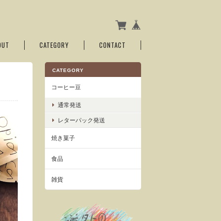
OUT
CATEGORY
CONTACT
CATEGORY
コーヒー豆
通常発送
レターパック発送
焼き菓子
食品
雑貨