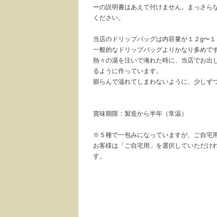
ーの説明書はあえて付けません。まっさら
ください。
当店のドリップバッグは内容量が１２g〜１
一般的なドリップバッグよりかなり多めで
熱々の湯を注いで淹れた時に、当店でお出
るように作っています。
膨らんで溢れてしまわないように、少しず
賞味期限：製造から半年（常温）
※５種で一包みになっていますが、ご自宅
お客様は「ご自宅用」を選択していただけ
す。