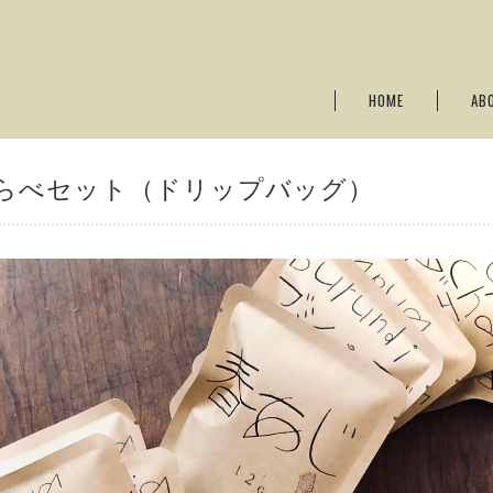
HOME
AB
らべセット（ドリップバッグ）