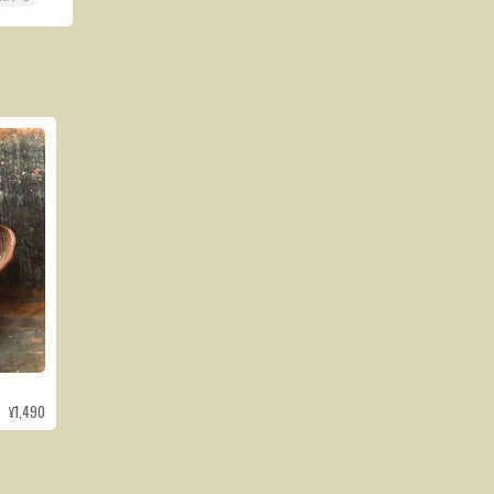
¥1,490