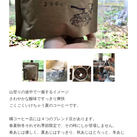
山登りの途中で一服するイメージ
さわやかな酸味ですっきり爽快
ごくごくいけちゃう夏のコーヒーです。
橘コーヒー店には４つのブレンド豆があります。
春夏秋冬それぞれ季節限定で、その時にしか登場しません。
春あじは優しく、夏あじはすっきり、秋あじはとろっと、冬あじ