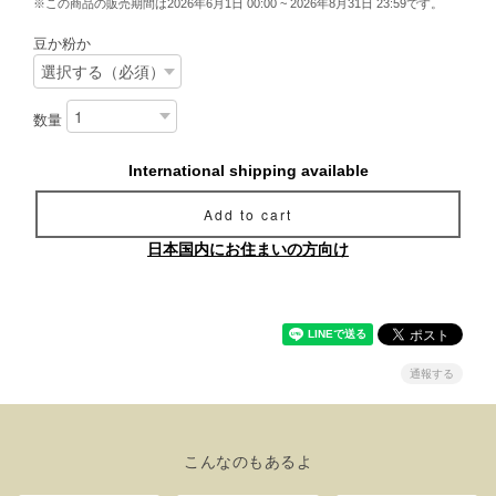
※この商品の販売期間は2026年6月1日 00:00 ~ 2026年8月31日 23:59です。
豆か粉か
数量
International shipping available
Add to cart
日本国内にお住まいの方向け
通報する
こんなのもあるよ