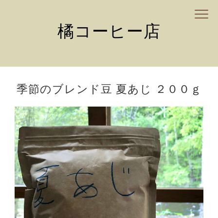
橘コーヒー店
季節のブレンド豆 夏あじ ２００ｇ